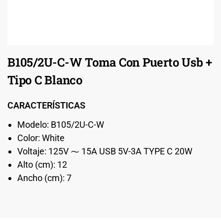
B105/2U-C-W Toma Con Puerto Usb +
Tipo C Blanco
CARACTERÍSTICAS
Modelo: B105/2U-C-W
Color: White
Voltaje: 125V ⁓ 15A USB 5V-3A TYPE C 20W
Alto (cm): 12
Ancho (cm): 7