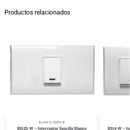
Productos relacionados
BLANCO
,
SERIE B
B512S-W – Interruptor Sencillo Blanco
B514-W – In