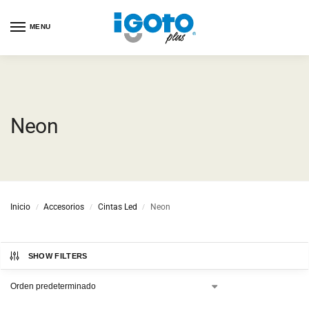
MENU
Neon
Inicio
Accesorios
Cintas Led
Neon
/
/
/
SHOW FILTERS