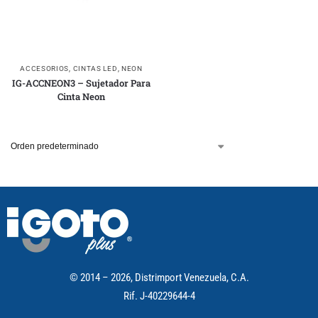
ACCESORIOS
,
CINTAS LED
,
NEON
IG-ACCNEON3 – Sujetador Para
Cinta Neon
© 2014 – 2026, Distrimport Venezuela, C.A.
Rif. J-40229644-4