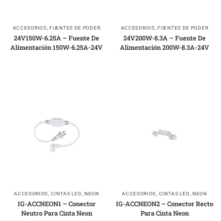
ACCESORIOS
,
FUENTES DE PODER
ACCESORIOS
,
FUENTES DE PODER
24V150W-6.25A – Fuente De
24V200W-8.3A – Fuente De
Alimentación 150W-6.25A-24V
Alimentación 200W-8.3A-24V
ACCESORIOS
,
CINTAS LED
,
NEON
ACCESORIOS
,
CINTAS LED
,
NEON
IG-ACCNEON1 – Conector
IG-ACCNEON2 – Conector Recto
Neutro Para Cinta Neon
Para Cinta Neon