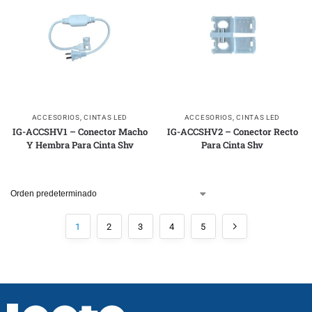
ACCESORIOS
,
CINTAS LED
ACCESORIOS
,
CINTAS LED
IG-ACCSHV1 – Conector Macho
IG-ACCSHV2 – Conector Recto
Y Hembra Para Cinta Shv
Para Cinta Shv
1
2
3
4
5