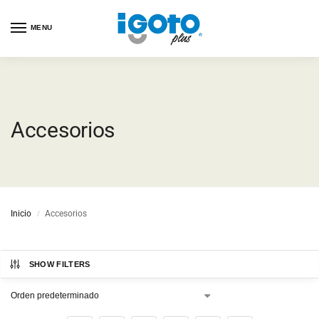
MENU
Accesorios
Inicio
Accesorios
/
SHOW FILTERS