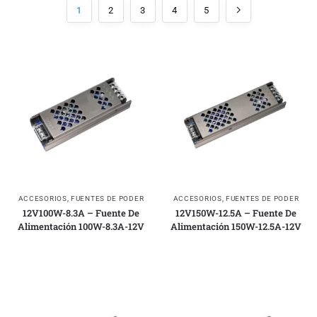
1
2
3
4
5
ACCESORIOS
,
FUENTES DE PODER
ACCESORIOS
,
FUENTES DE PODER
12V100W-8.3A – Fuente De
12V150W-12.5A – Fuente De
Alimentación 100W-8.3A-12V
Alimentación 150W-12.5A-12V