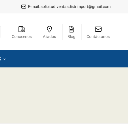
E-mail:
solicitud.ventasdistrimport@gmail.com
Conócenos
Aliados
Blog
Contáctanos
S