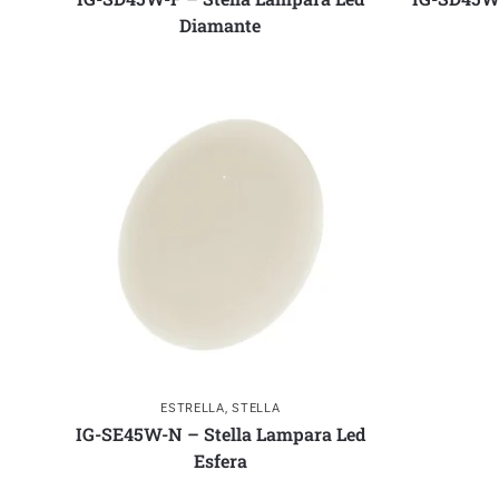
Diamante
ESTRELLA
,
STELLA
IG-SE45W-N – Stella Lampara Led
Esfera