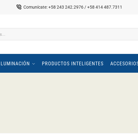
Comunícate: +58 243 242.2976 / +58 414 487.7311
ILUMINACIÓN
PRODUCTOS INTELIGENTES
ACCESORIO