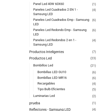
Panel Led 40W 60X60
(1)
Paneles Led Cuadrados 2 EN 1 -
(4)
Samsung LED
Paneles Led Cuadrados Emp - Samsung
(6)
LED
Paneles Led Redondo Emp - Samsung
(6)
LED
Paneles Led Redondos 2 en 1 -
(4)
Samsung LED
Productos Inteligentes
(7)
Productos Led
(23)
Bombillos Led
(21)
Bombillas LED GU10
(6)
Bombillas LED MR16
(6)
Recargables
(4)
Tipo Bulb Eficientes
(5)
Luminarias Led
(2)
prueba
(1)
Reflectores - Samsung LED
(4)