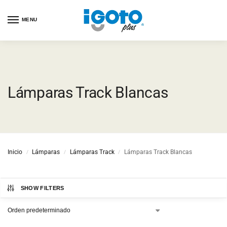
MENU
Lámparas Track Blancas
Inicio
Lámparas
Lámparas Track
Lámparas Track Blancas
/
/
/
SHOW FILTERS