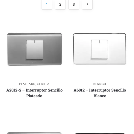
1
2
3
PLATEADO
,
SERIE A
BLANCO
A2012-S – Interruptor Sencillo
A6012 – Interruptor Sencillo
Plateado
Blanco