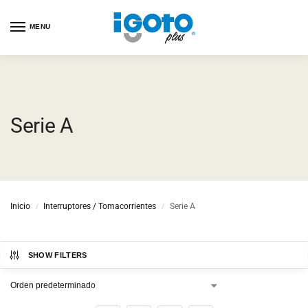
MENU
Serie A
Inicio
Interruptores / Tomacorrientes
Serie A
/
/
SHOW FILTERS