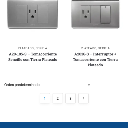
PLATEADO
,
SERIE A
PLATEADO
,
SERIE A
A20-105-S – Tomacorriente
A2036-S – Interruptor +
Sencillo con Tierra Plateado
Tomacorriente con Tierra
Plateado
1
2
3