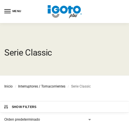
MENU
Serie Classic
Inicio
Interruptores / Tomacorrientes
Serie Classic
/
/
SHOW FILTERS