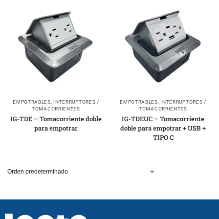
EMPOTRABLES
,
INTERRUPTORES /
EMPOTRABLES
,
INTERRUPTORES /
TOMACORRIENTES
TOMACORRIENTES
IG-TDE – Tomacorriente doble
IG-TDEUC – Tomacorriente
para empotrar
doble para empotrar + USB +
TIPO C