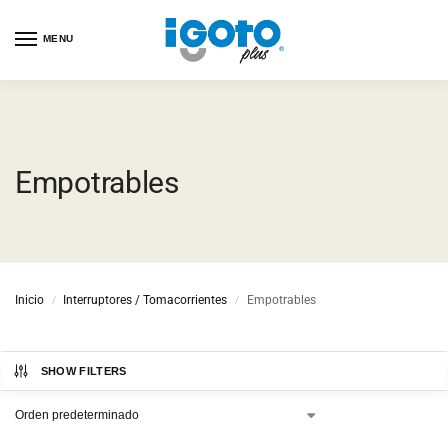
MENU
Empotrables
Inicio
Interruptores / Tomacorrientes
Empotrables
/
/
SHOW FILTERS