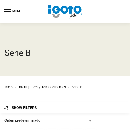
MENU
Serie B
Inicio
Interruptores / Tomacorrientes
Serie B
/
/
SHOW FILTERS