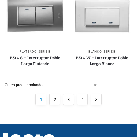
PLATEADO
,
SERIE B
BLANCO
,
SERIE B
B514-S – Interruptor Doble
B514-W – Interruptor Doble
Largo Plateado
Largo Blanco
1
2
3
4