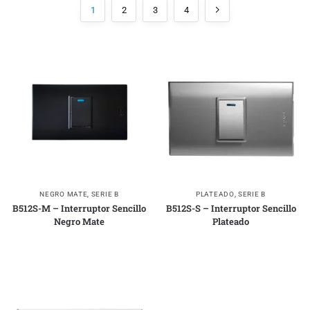
1
2
3
4
NEGRO MATE
,
SERIE B
PLATEADO
,
SERIE B
B512S-M – Interruptor Sencillo
B512S-S – Interruptor Sencillo
Negro Mate
Plateado