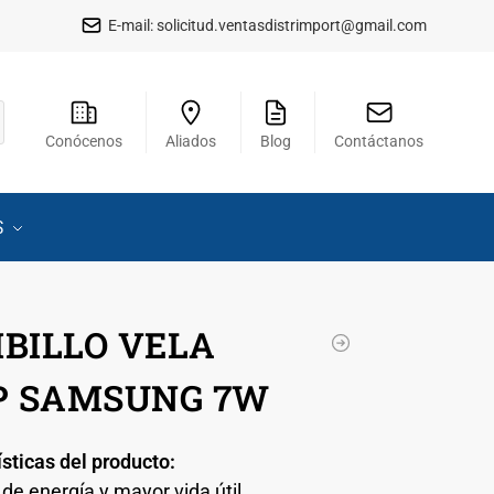
E-mail:
solicitud.ventasdistrimport@gmail.com
Conócenos
Aliados
Blog
Contáctanos
S
BILLO VELA
P SAMSUNG 7W
sticas del producto:
de energía y mayor vida útil.