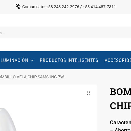
Comunícate: +58 243 242.2976 / +58 414 487.7311
ILUMINACIÓN
PRODUCTOS INTELIGENTES
ACCESORIO
MBILLO VELA CHIP SAMSUNG 7W
BOM
CHI
Caracterí
– Ahorro 