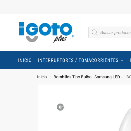
INICIO
INTERRUPTORES / TOMACORRIENTES
Inicio
Bombillos Tipo Bulbo - Samsung LED
BO
/
/