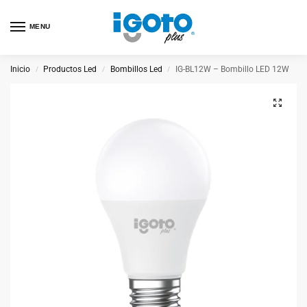
MENU
Inicio
Productos Led
Bombillos Led
IG-BL12W – Bombillo LED 12W
/
/
/