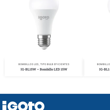
BOMBILLOS LED
,
TIPO BULB EFICIENTES
BOMBILLO
IG-BL15W – Bombillo LED 15W
IG-BL1