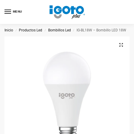
MENU
Inicio
Productos Led
Bombillos Led
IG-BL18W – Bombillo LED 18W
/
/
/