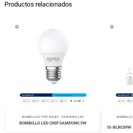
Productos relacionados
BOMBILLOS TIPO BULBO - SAMSUNG LED
BOMBILLO
BOMBILLO LED CHIP SAMSUNG 5W
IG-BLRCS9W –