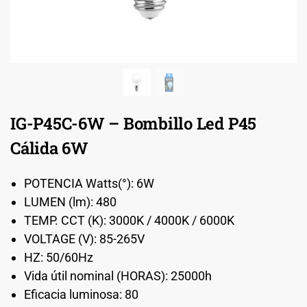
IG-P45C-6W – Bombillo Led P45
Cálida 6W
POTENCIA Watts(°): 6W
LUMEN (lm): 480
TEMP. CCT (K): 3000K / 4000K / 6000K
VOLTAGE (V): 85-265V
HZ: 50/60Hz
Vida útil nominal (HORAS): 25000h
Eficacia luminosa: 80