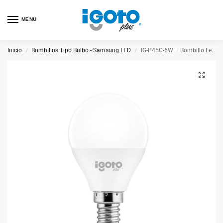
MENU
Inicio
Bombillos Tipo Bulbo - Samsung LED
IG-P45C-6W – Bombillo Led P45 Cálida 6W
/
/