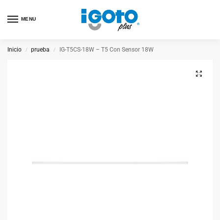
MENU
Inicio
prueba
IG-T5CS-18W – T5 Con Sensor 18W
/
/