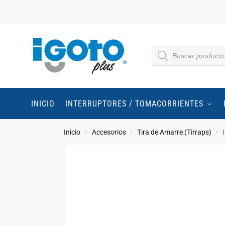
INICIO
INTERRUPTORES / TOMACORRIENTES
Inicio
Accesorios
Tira de Amarre (Tirraps)
/
/
/