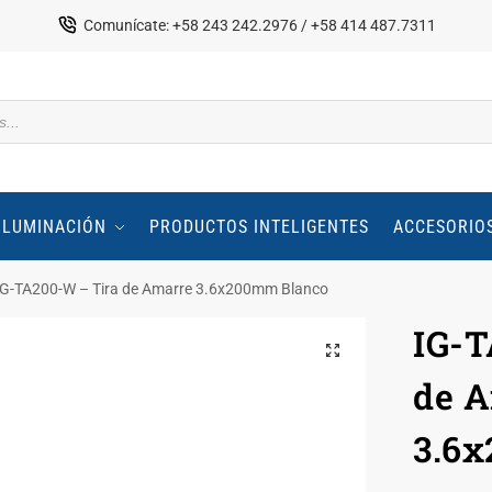
Comunícate: +58 243 242.2976 / +58 414 487.7311
ILUMINACIÓN
PRODUCTOS INTELIGENTES
ACCESORIO
IG-TA200-W – Tira de Amarre 3.6x200mm Blanco
IG-T
de 
3.6