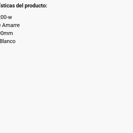
sticas del producto:
200-w
e Amarre
200mm
 Blanco