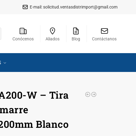
E-mail:
solicitud.ventasdistrimport@gmail.com
Conócenos
Aliados
Blog
Contáctanos
S
A200-W – Tira
Amarre
x200mm Blanco