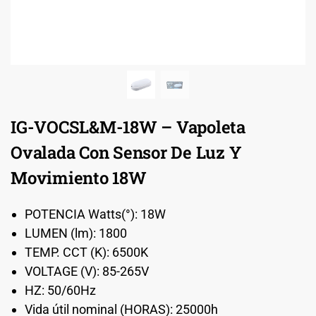
IG-VOCSL&M-18W – Vapoleta
Ovalada Con Sensor De Luz Y
Movimiento 18W
POTENCIA Watts(°): 18W
LUMEN (lm): 1800
TEMP. CCT (K): 6500K
VOLTAGE (V): 85-265V
HZ: 50/60Hz
Vida útil nominal (HORAS): 25000h