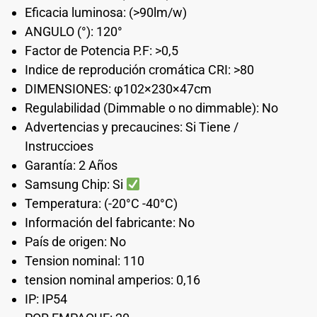
Eficacia luminosa: (>90lm/w)
ANGULO (°): 120°
Factor de Potencia P.F: >0,5
Indice de reprodución cromática CRI: >80
DIMENSIONES: φ102×230×47cm
Regulabilidad (Dimmable o no dimmable): No
Advertencias y precaucines: Si Tiene /
Instruccioes
Garantía: 2 Años
Samsung Chip: Si
Temperatura: (-20°C -40°C)
Información del fabricante: No
País de origen: No
Tension nominal: 110
tension nominal amperios: 0,16
IP: IP54