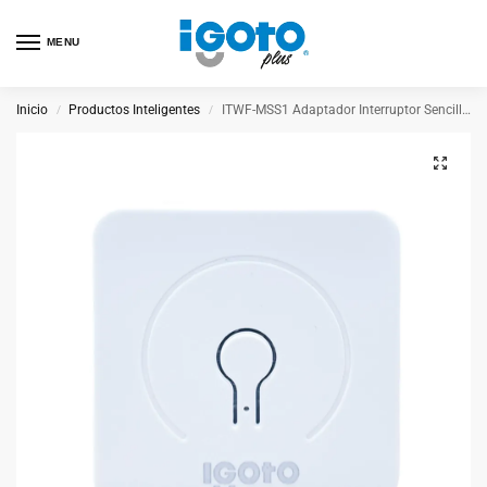
MENU
Inicio
Productos Inteligentes
ITWF-MSS1 Adaptador Interruptor Sencillo Wifi
/
/