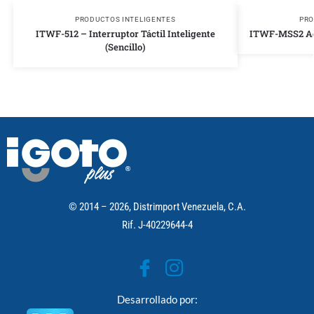
PRODUCTOS INTELIGENTES
PRO
ITWF-512 – Interruptor Táctil Inteligente
ITWF-MSS2 Ada
(Sencillo)
© 2014 – 2026, Distrimport Venezuela, C.A.
Rif. J-40229644-4
Desarrollado por: