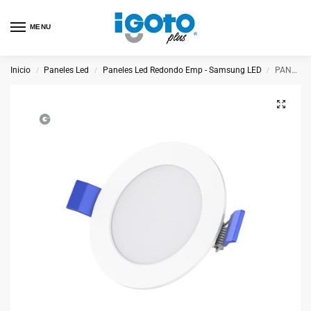
MENU
Inicio
Paneles Led
Paneles Led Redondo Emp - Samsung LED
PANEL EMPOTRABLE REDONDO 3W
/
/
/