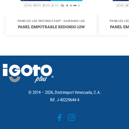
PANELES LED REDONDO EMP - SAMSUNG LED
PANELES LE
PANEL EMPOTRABLE REDONDO 12W
PANEL E
© 2014 – 2026, Distrimport Venezuela, C.A.
Rif. J-40229644-4