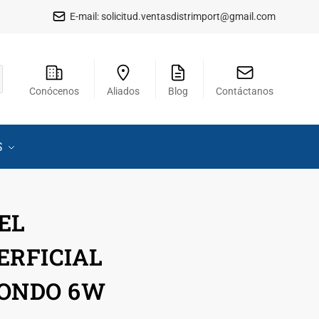
E-mail:
solicitud.ventasdistrimport@gmail.com
Conócenos
Aliados
Blog
Contáctanos
S
EL
ERFICIAL
ONDO 6W