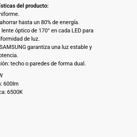
sticas del producto:
uniforme.
ahorrar hasta un 80% de energía.
e lente óptico de 170° en cada LED para
iformidad de luz.
 SAMSUNG garantiza una luz estable y
otencia.
ción: techo o paredes de forma dual.
6W
: 600lm
ca: 6500K