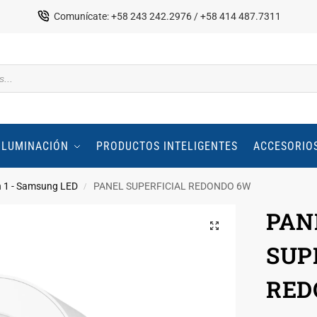
Comunícate: +58 243 242.2976 / +58 414 487.7311
ILUMINACIÓN
PRODUCTOS INTELIGENTES
ACCESORIO
n 1 - Samsung LED
PANEL SUPERFICIAL REDONDO 6W
/
PAN
SUP
RED