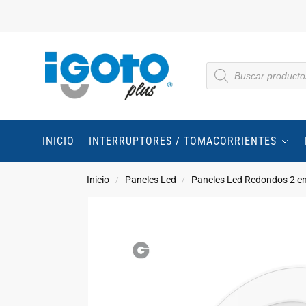
INICIO
INTERRUPTORES / TOMACORRIENTES
Inicio
Paneles Led
Paneles Led Redondos 2 e
/
/