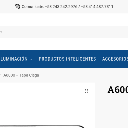
Comunícate: +58 243 242.2976 / +58 414 487.7311
ILUMINACIÓN
PRODUCTOS INTELIGENTES
ACCESORIO
A6000 – Tapa Ciega
/
A600