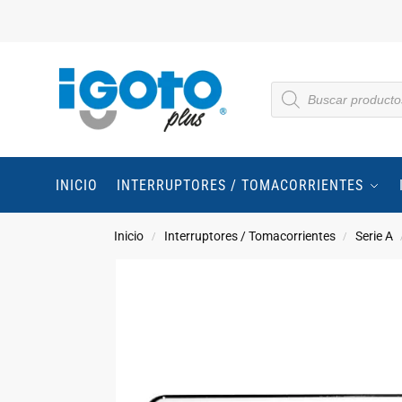
INICIO
INTERRUPTORES / TOMACORRIENTES
Inicio
Interruptores / Tomacorrientes
Serie A
/
/