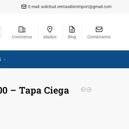
E-mail:
solicitud.ventasdistrimport@gmail.com
Conócenos
Aliados
Blog
Contáctanos
S
0 – Tapa Ciega