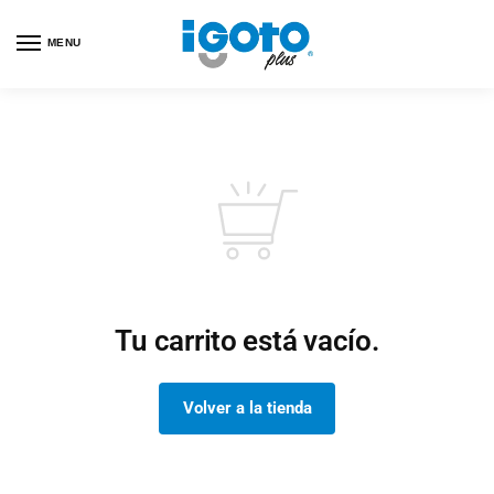
MENU
Tu carrito está vacío.
Volver a la tienda