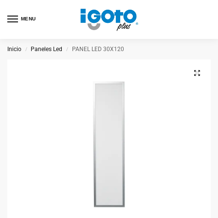
MENU
Inicio
Paneles Led
PANEL LED 30X120
/
/