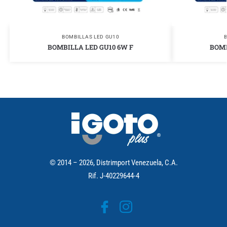
BOMBILLAS LED GU10
BOMBILLA LED GU10 6W F
BOMB
© 2014 – 2026, Distrimport Venezuela, C.A.
Rif. J-40229644-4