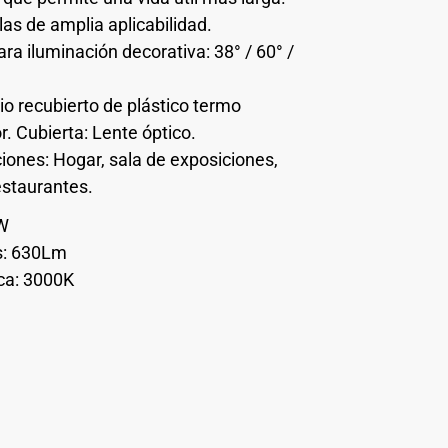
as de amplia aplicabilidad.
ara iluminación decorativa: 38° / 60° /
io recubierto de plástico termo
. Cubierta: Lente óptico.
iones: Hogar, sala de exposiciones,
estaurantes.
7W
: 630Lm
ca: 3000K