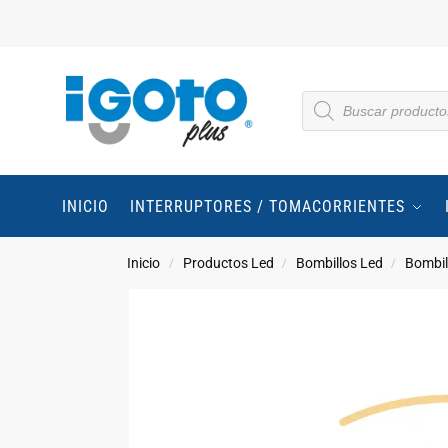
INICIO
INTERRUPTORES / TOMACORRIENTES
Inicio
Productos Led
Bombillos Led
Bombil
/
/
/