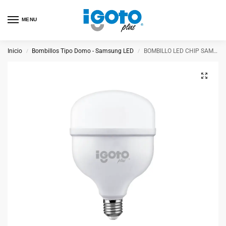
MENU
Inicio
Bombillos Tipo Domo - Samsung LED
BOMBILLO LED CHIP SAMSUNG 40W
/
/