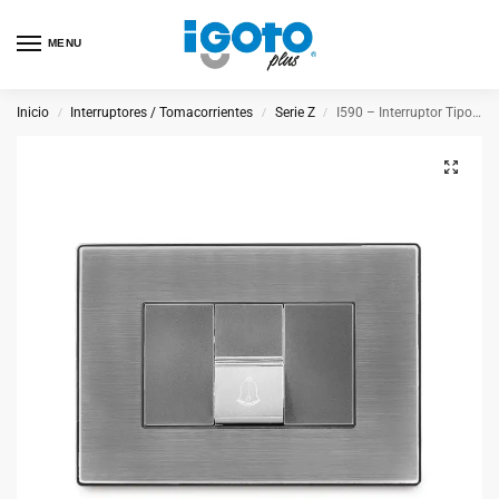
MENU
Inicio
Interruptores / Tomacorrientes
Serie Z
I590 – Interruptor Tipo Timbre
/
/
/