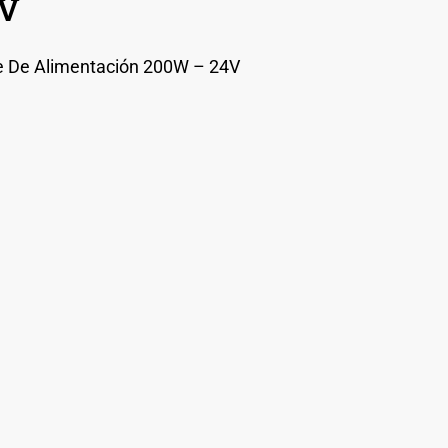
4V
e De Alimentación 200W – 24V