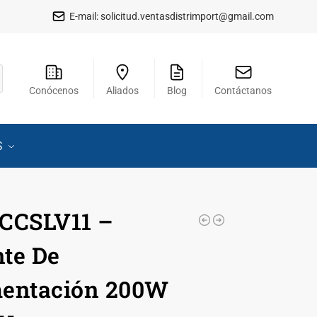
E-mail:
solicitud.ventasdistrimport@gmail.com
Conócenos
Aliados
Blog
Contáctanos
S
CCSLV11 –
te De
mentación 200W