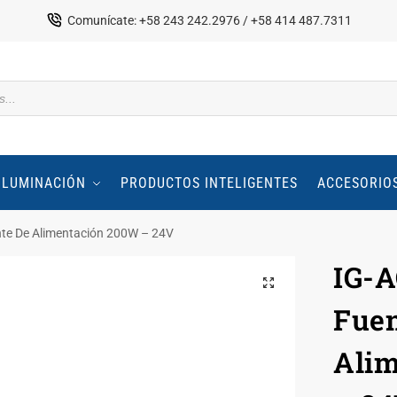
Comunícate: +58 243 242.2976 / +58 414 487.7311
ILUMINACIÓN
PRODUCTOS INTELIGENTES
ACCESORIO
te De Alimentación 200W – 24V
IG-A
Fuen
Ali