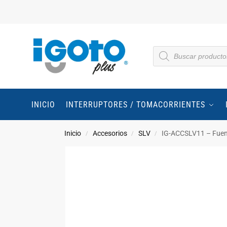
INICIO
INTERRUPTORES / TOMACORRIENTES
Inicio
Accesorios
SLV
IG-ACCSLV11 – Fuen
/
/
/