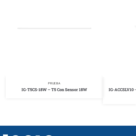
PRUEBA
IG-T5CS-18W – T5 Con Sensor 18W
IG-ACCSLV10 –