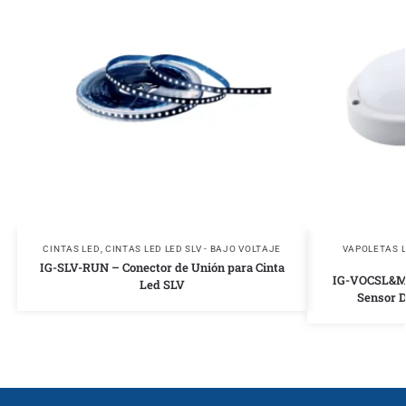
CINTAS LED
,
CINTAS LED LED SLV - BAJO VOLTAJE
VAPOLETAS 
IG-SLV-RUN – Conector de Unión para Cinta
IG-VOCSL&M-
Led SLV
Sensor 