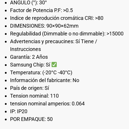
ANGULO (°): 30°
Factor de Potencia P.F: >0.5
Indice de reprodución cromática CRI: >80
DIMENSIONES: 90×90×62mm
Regulabilidad (Dimmable o no dimmable): >15000
Advertencias y precaucines: Sí Tiene /
Instrucciones
Garantía: 2 Años
Samsung Chip: Sí
Temperatura: (-20°C -40°C)
Información del fabricante: No
País de origen: Sí
Tension nominal: 110
tension nominal amperios: 0.064
IP: IP20
POR EMPAQUE: 50