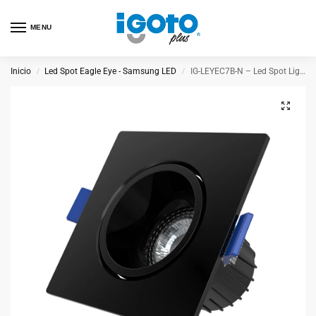
MENU
Inicio
Led Spot Eagle Eye - Samsung LED
IG-LEYEC7B-N – Led Spot Light Eagle Eye Cuadrado Black 7W 4000K
/
/