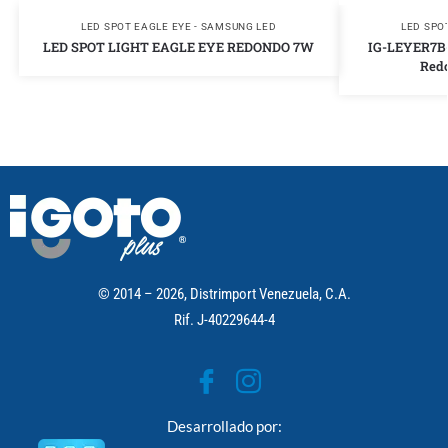
LED SPOT EAGLE EYE - SAMSUNG LED
LED SPO
LED SPOT LIGHT EAGLE EYE REDONDO 7W
IG-LEYER7B-
Red
© 2014 – 2026, Distrimport Venezuela, C.A.
Rif. J-40229644-4
Desarrollado por: