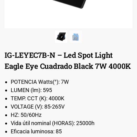
IG-LEYEC7B-N – Led Spot Light
Eagle Eye Cuadrado Black 7W 4000K
POTENCIA Watts(°): 7W
LUMEN (lm): 595
TEMP. CCT (K): 4000K
VOLTAGE (V): 85-265V
HZ: 50/60Hz
Vida útil nominal (HORAS): 25000h
Eficacia luminosa: 85