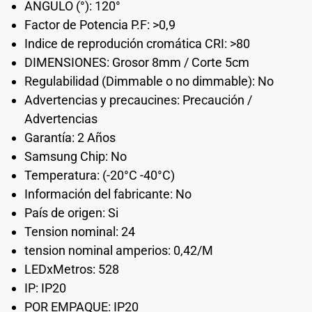
ANGULO (°): 120°
Factor de Potencia P.F: >0,9
Indice de reprodución cromática CRI: >80
DIMENSIONES: Grosor 8mm / Corte 5cm
Regulabilidad (Dimmable o no dimmable): No
Advertencias y precaucines: Precaución /
Advertencias
Garantía: 2 Años
Samsung Chip: No
Temperatura: (-20°C -40°C)
Información del fabricante: No
País de origen: Si
Tension nominal: 24
tension nominal amperios: 0,42/M
LEDxMetros: 528
IP: IP20
POR EMPAQUE: IP20