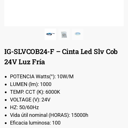
IG-SLVCOB24-F – Cinta Led Slv Cob
24V Luz Fría
POTENCIA Watts(°): 10W/M
LUMEN (lm): 1000
TEMP. CCT (K): 6000K
VOLTAGE (V): 24V
HZ: 50/60Hz
Vida útil nominal (HORAS): 15000h
Eficacia luminosa: 100