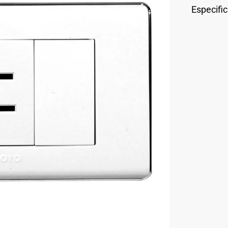
Especifi