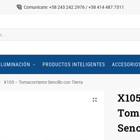
Comunícate: +58 243 242.2976 / +58 414 487.7311
ILUMINACIÓN
PRODUCTOS INTELIGENTES
ACCESORIO
X105 – Tomacorriente Sencillo con Tierra
/
X105
Toma
Senc