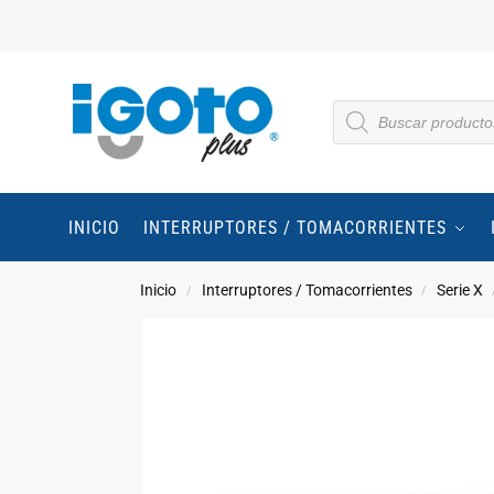
INICIO
INTERRUPTORES / TOMACORRIENTES
Inicio
Interruptores / Tomacorrientes
Serie X
/
/