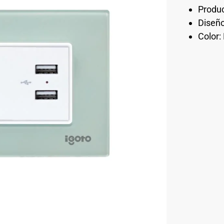
Produc
Diseñ
Color: