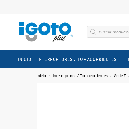
INICIO
INTERRUPTORES / TOMACORRIENTES
Inicio
Interruptores / Tomacorrientes
Serie Z
/
/