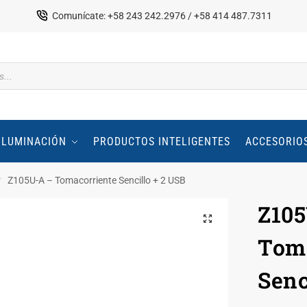
Comunícate: +58 243 242.2976 / +58 414 487.7311
ILUMINACIÓN
PRODUCTOS INTELIGENTES
ACCESORIO
Z105U-A – Tomacorriente Sencillo + 2 USB
/
Z10
Toma
Senc