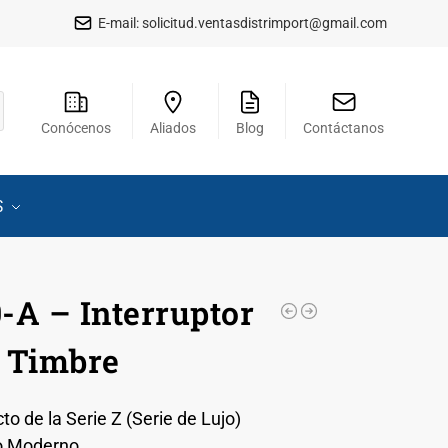
E-mail:
solicitud.ventasdistrimport@gmail.com
Conócenos
Aliados
Blog
Contáctanos
S
-A – Interruptor
 Timbre
to de la Serie Z (Serie de Lujo)
o Moderno