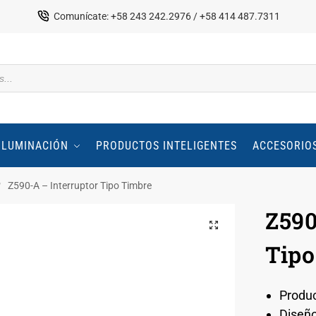
Comunícate: +58 243 242.2976 / +58 414 487.7311
ILUMINACIÓN
PRODUCTOS INTELIGENTES
ACCESORIO
Z590-A – Interruptor Tipo Timbre
/
Z590
Tipo
Produc
Diseñ