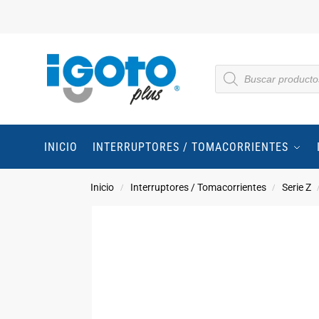
INICIO
INTERRUPTORES / TOMACORRIENTES
Inicio
Interruptores / Tomacorrientes
Serie Z
/
/