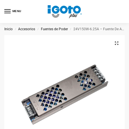
MENU
Inicio
Accesorios
Fuentes de Poder
24V150W-6.25A – Fuente De Alimentación 150W-6.25A-24V
/
/
/