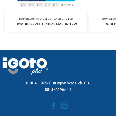
BOMBILLOS TIPO BULBO - SAMSUNG LED
BOMBILLO
BOMBILLO VELA CHIP SAMSUNG 7W
IG-BL1
© 2014 – 2026, Distrimport Venezuela, C.A.
Rif. J-40229644-4