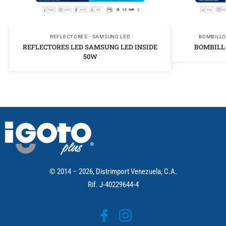
REFLECTORES - SAMSUNG LED
BOMBILLO
REFLECTORES LED SAMSUNG LED INSIDE
BOMBILL
50W
© 2014 – 2026, Distrimport Venezuela, C.A.
Rif. J-40229644-4