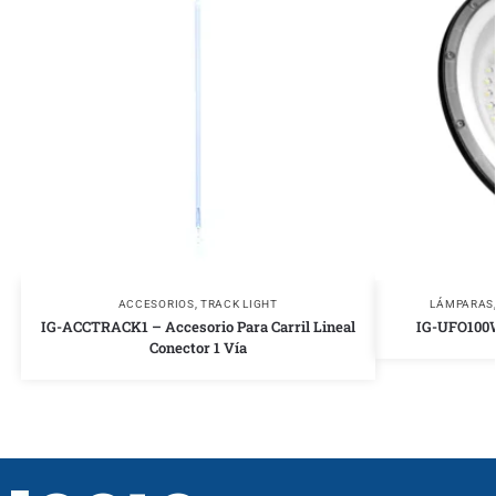
ACCESORIOS
,
TRACK LIGHT
LÁMPARAS
IG-ACCTRACK1 – Accesorio Para Carril Lineal
IG-UFO100
Conector 1 Vía