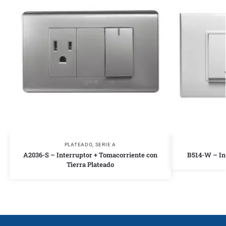
PLATEADO
,
SERIE A
A2036-S – Interruptor + Tomacorriente con
B514-W – In
Tierra Plateado