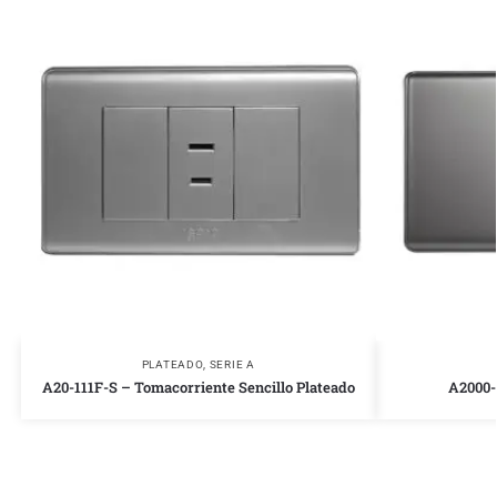
PLATEADO
,
SERIE A
A20-111F-S – Tomacorriente Sencillo Plateado
A2000-