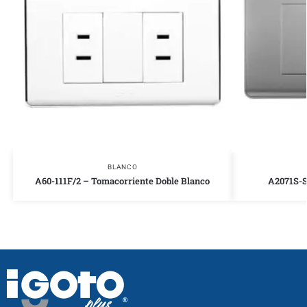
BLANCO
A60-111F/2 – Tomacorriente Doble Blanco
A2071S-S