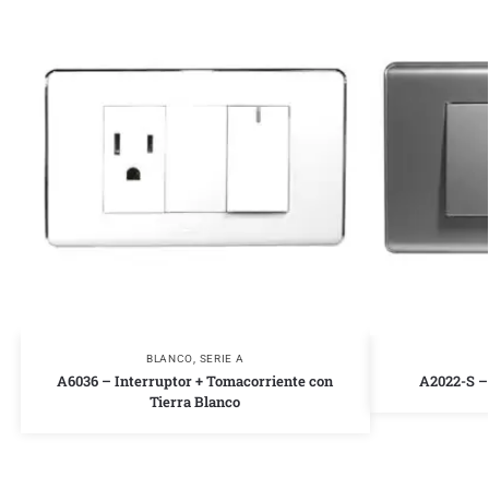
BLANCO
,
SERIE A
A6036 – Interruptor + Tomacorriente con
A2022-S – 
Tierra Blanco