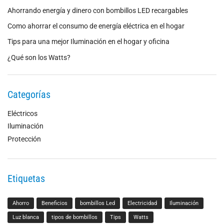
Ahorrando energía y dinero con bombillos LED recargables
Como ahorrar el consumo de energía eléctrica en el hogar
Tips para una mejor Iluminación en el hogar y oficina
¿Qué son los Watts?
Categorías
Eléctricos
Iluminación
Protección
Etiquetas
Ahorro
Beneficios
bombillos Led
Electricidad
Iluminación
Luz blanca
tipos de bombillos
Tips
Watts