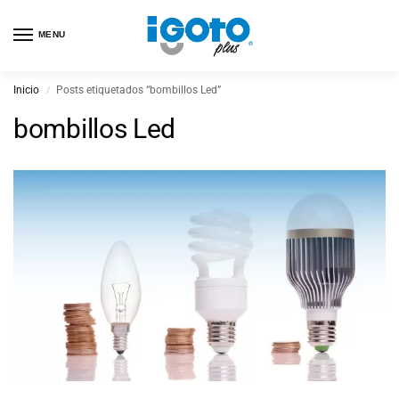
MENU
Inicio
Posts etiquetados “bombillos Led”
/
bombillos Led