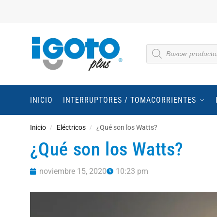
INICIO
INTERRUPTORES / TOMACORRIENTES
Inicio
Eléctricos
¿Qué son los Watts?
/
/
¿Qué son los Watts?
noviembre 15, 2020
10:23 pm