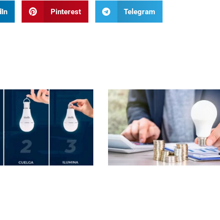
dIn
Pinterest
Telegram