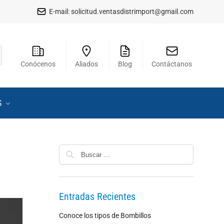
E-mail:
solicitud.ventasdistrimport@gmail.com
Conócenos
Aliados
Blog
Contáctanos
S
Entradas Recientes
Conoce los tipos de Bombillos