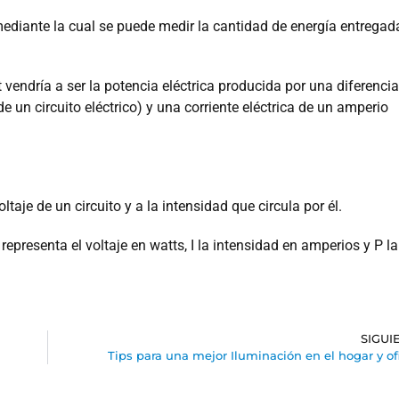
mediante la cual se puede medir la cantidad de energía entregad
 vendría a ser la potencia eléctrica producida por una diferencia
de un circuito eléctrico) y una corriente eléctrica de un amperio
taje de un circuito y a la intensidad que circula por él.
epresenta el voltaje en watts, I la intensidad en amperios y P la
SIGUI
Tips para una mejor Iluminación en el hogar y of