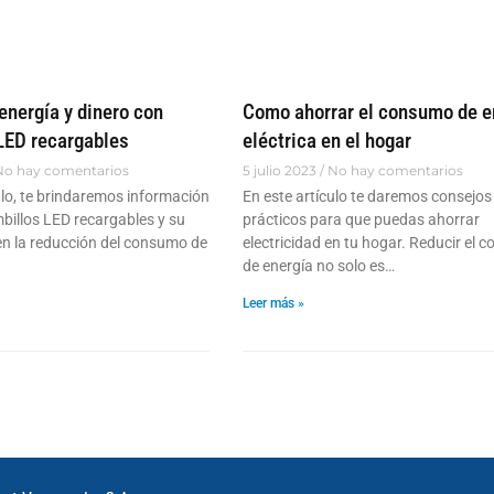
energía y dinero con
Como ahorrar el consumo de e
LED recargables
eléctrica en el hogar
o hay comentarios
5 julio 2023
No hay comentarios
ulo, te brindaremos información
En este artículo te daremos consejos
billos LED recargables y su
prácticos para que puedas ahorrar
en la reducción del consumo de
electricidad en tu hogar. Reducir el
de energía no solo es…
Leer más »