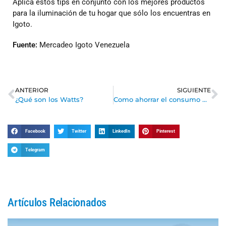
Aplica estos tips en conjunto con los mejores productos
para la iluminación de tu hogar que sólo los encuentras en
Igoto.
Fuente:
Mercadeo Igoto Venezuela
ANTERIOR
SIGUIENTE
¿Qué son los Watts?
Como ahorrar el consumo de energía eléctrica en el hogar
Facebook
Twitter
LinkedIn
Pinterest
Telegram
Artículos Relacionados