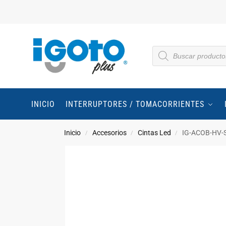
INICIO
INTERRUPTORES / TOMACORRIENTES
Inicio
Accesorios
Cintas Led
IG-ACOB-HV-S
/
/
/