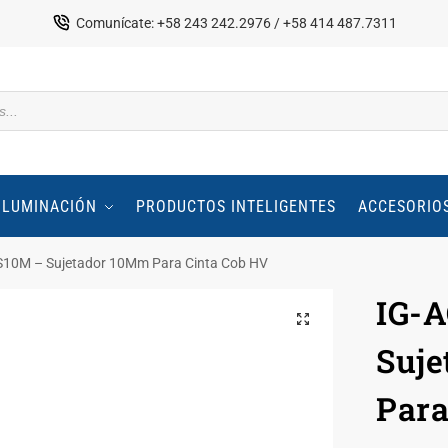
Comunícate: +58 243 242.2976 / +58 414 487.7311
ILUMINACIÓN
PRODUCTOS INTELIGENTES
ACCESORIO
10M – Sujetador 10Mm Para Cinta Cob HV
IG-
Suj
Para