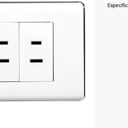
Especifi