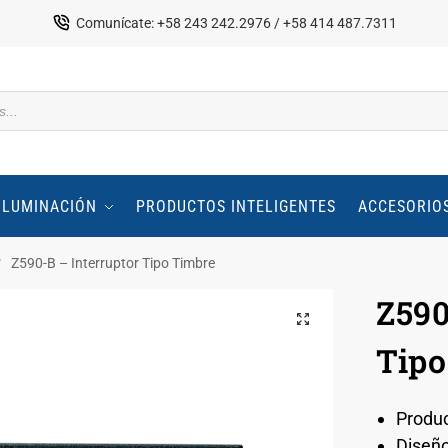
Comunícate: +58 243 242.2976 / +58 414 487.7311
ILUMINACIÓN
PRODUCTOS INTELIGENTES
ACCESORIO
Z590-B – Interruptor Tipo Timbre
/
Z590
Tipo
Produc
Diseñ