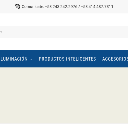
Comunícate: +58 243 242.2976 / +58 414 487.7311
ILUMINACIÓN
PRODUCTOS INTELIGENTES
ACCESORIO