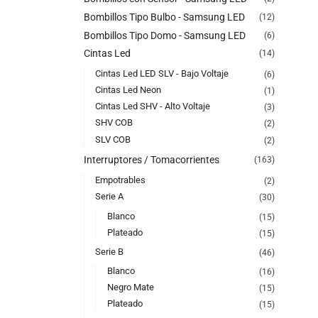
Bombillos Tipo Bulbo - Samsung LED
(12)
Bombillos Tipo Domo - Samsung LED
(6)
Cintas Led
(14)
Cintas Led LED SLV - Bajo Voltaje
(6)
Cintas Led Neon
(1)
Cintas Led SHV - Alto Voltaje
(3)
SHV COB
(2)
SLV COB
(2)
Interruptores / Tomacorrientes
(163)
Empotrables
(2)
Serie A
(30)
Blanco
(15)
Plateado
(15)
Serie B
(46)
Blanco
(16)
Negro Mate
(15)
Plateado
(15)