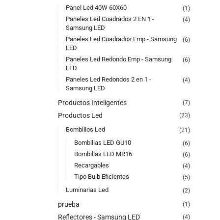
Panel Led 40W 60X60
(1)
Paneles Led Cuadrados 2 EN 1 -
(4)
Samsung LED
Paneles Led Cuadrados Emp - Samsung
(6)
LED
Paneles Led Redondo Emp - Samsung
(6)
LED
Paneles Led Redondos 2 en 1 -
(4)
Samsung LED
Productos Inteligentes
(7)
Productos Led
(23)
Bombillos Led
(21)
Bombillas LED GU10
(6)
Bombillas LED MR16
(6)
Recargables
(4)
Tipo Bulb Eficientes
(5)
Luminarias Led
(2)
prueba
(1)
Reflectores - Samsung LED
(4)