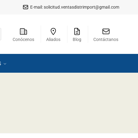
E-mail:
solicitud.ventasdistrimport@gmail.com
Conócenos
Aliados
Blog
Contáctanos
S